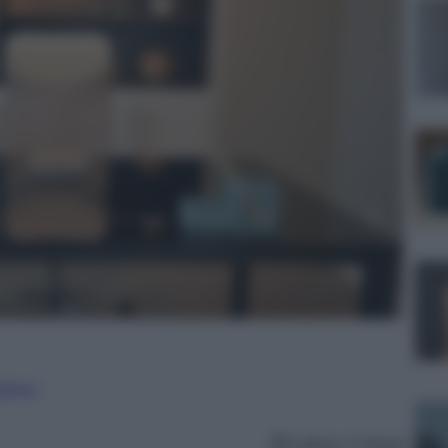
nalismo
Lettura: 5 minuti