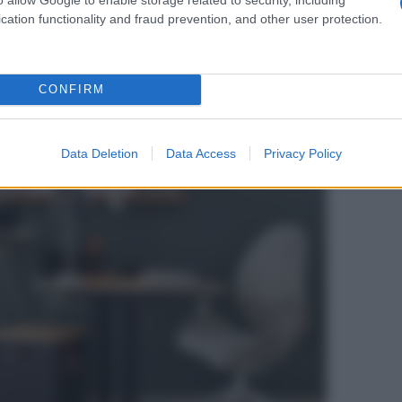
cation functionality and fraud prevention, and other user protection.
CONFIRM
Data Deletion
Data Access
Privacy Policy