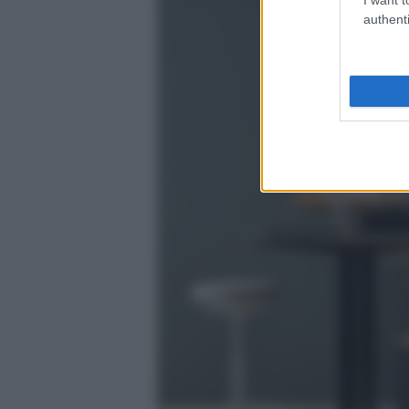
authenti