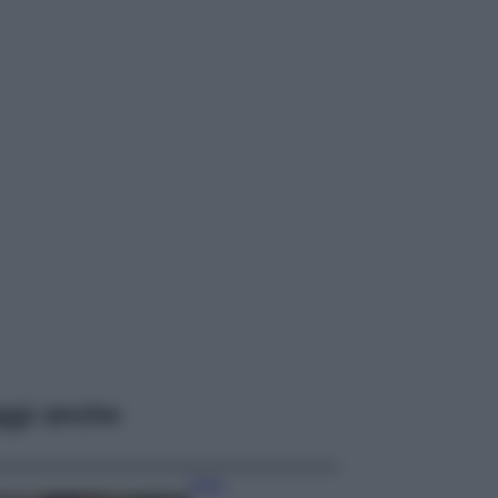
ggi anche
Moda