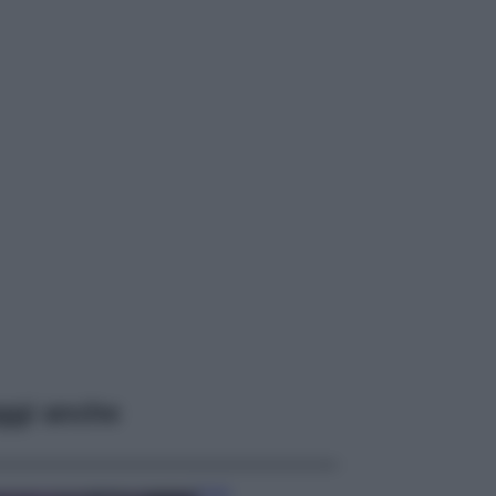
ggi anche
Casa