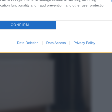
cation functionality and fraud prevention, and other user protection.
CONFIRM
Data Deletion
Data Access
Privacy Policy