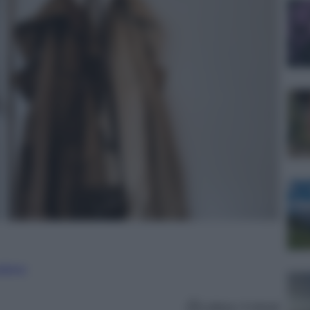
nalismo
Lettura: 4 minuti