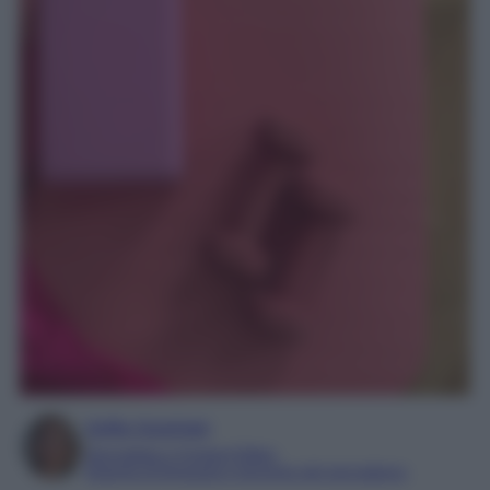
Sofia Gusman
Giornalista e Content Editor
Esperta di linguaggi e tecniche del giornalismo