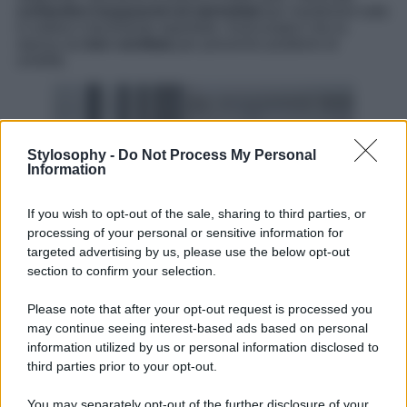
contenitori trasparenti ed etichettati
per mantenere tutto
in ordine e facilmente reperibile. Assicuratevi che la
stanza sia
ben ventilata
per prevenire problemi di
umidità.
Stylosophy -
Do Not Process My Personal
Information
If you wish to opt-out of the sale, sharing to third parties, or
processing of your personal or sensitive information for
targeted advertising by us, please use the below opt-out
section to confirm your selection.
Please note that after your opt-out request is processed you
may continue seeing interest-based ads based on personal
information utilized by us or personal information disclosed to
third parties prior to your opt-out.
You may separately opt-out of the further disclosure of your