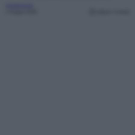
Arredamento
1 Giugno 2026
Lettura: 4 minuti