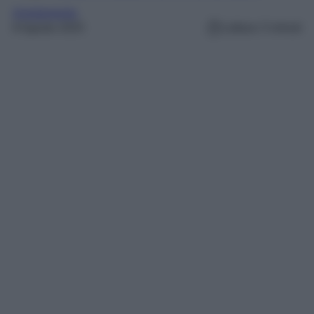
Arredamento
8 Agosto 2025
Lettura: 5 minuti