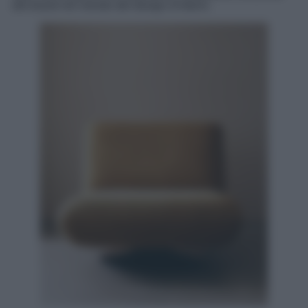
del brand nel mondo del design d’interni.