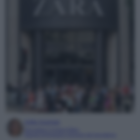
Sofia Gusman
Giornalista e Content Editor
Esperta di linguaggi e tecniche del giornalismo