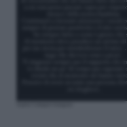
Sophie Codegoni Instagram