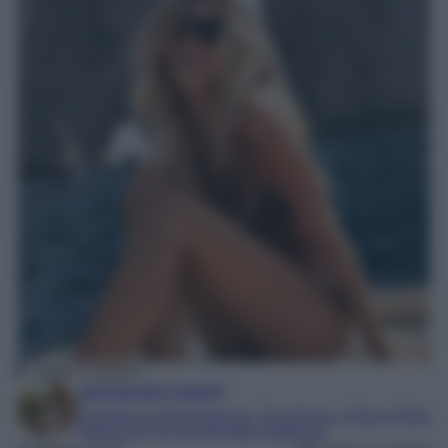
Sophie Codegoni
Alessandra Napoli
Laureata in Comunicazione, Tecnologie e Culture Digitali
Esperta di TV e mondo dello spettacolo