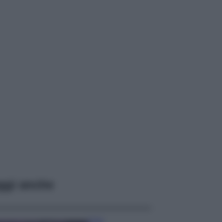
ggi anche
Casa