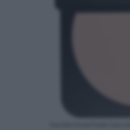
Easy Bake Pressed Powder Cipria comp