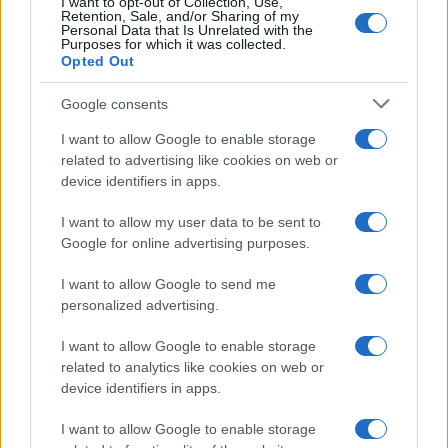
I want to opt-out of Collection, Use,
Retention, Sale, and/or Sharing of my
Personal Data that Is Unrelated with the
Purposes for which it was collected.
Opted Out
Google consents
I want to allow Google to enable storage
related to advertising like cookies on web or
device identifiers in apps.
I want to allow my user data to be sent to
Google for online advertising purposes.
I want to allow Google to send me
personalized advertising.
I want to allow Google to enable storage
related to analytics like cookies on web or
device identifiers in apps.
I want to allow Google to enable storage