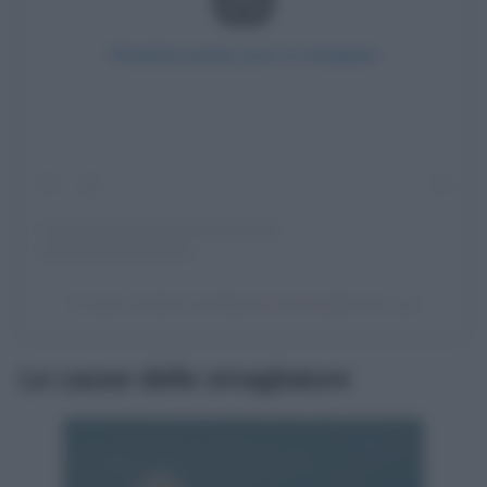
Visualizza questo post su Instagram
Un post condiviso da Martina Zanchi (@martin_za)
Le cause delle smagliature