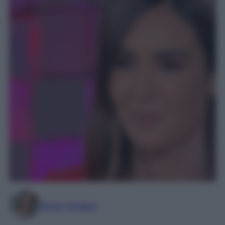
Marta Vitulano