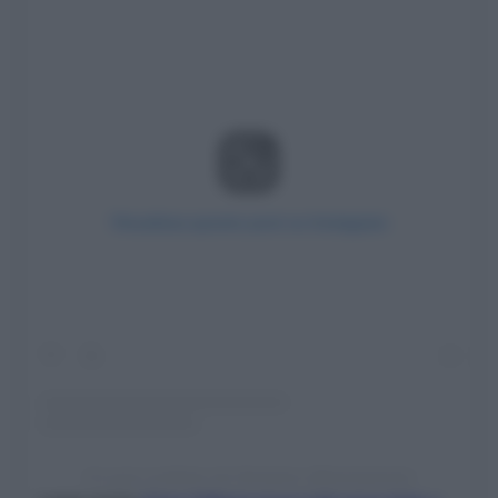
Visualizza questo post su Instagram
Un post condiviso da Verissimo (@verissimotv)