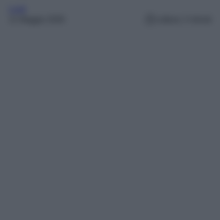
Look
11 Maggio 2026
Lettura: 2 minuti