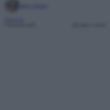
Marta Vitulano
Gossip Vip
2 Novembre 2025
Lettura: 2 minuti