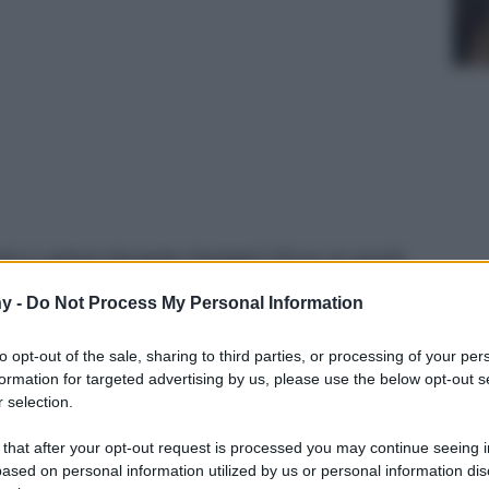
nti e setosi durante l’estate? Ecco in pochi
i vostri capelli al top, reidratandoli e
y -
Do Not Process My Personal Information
to opt-out of the sale, sharing to third parties, or processing of your per
formation for targeted advertising by us, please use the below opt-out s
 selection.
 that after your opt-out request is processed you may continue seeing i
ased on personal information utilized by us or personal information dis