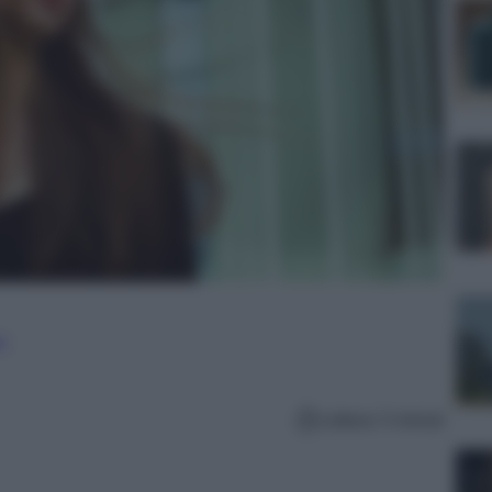
e
Lettura: 5 minuti