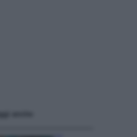
ggi anche
Casa