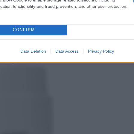
ella stagione calda!
cation functionality and fraud prevention, and other user protection.
 siero anti age per tutto il
CONFIRM
Data Deletion
Data Access
Privacy Policy