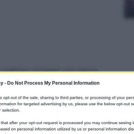
i, tonificanti, rassodanti, sono tante le
 senza residui, utilissimi come antiage ma non
y -
Do Not Process My Personal Information
to opt-out of the sale, sharing to third parties, or processing of your per
formation for targeted advertising by us, please use the below opt-out s
 selection.
 that after your opt-out request is processed you may continue seeing i
ased on personal information utilized by us or personal information dis