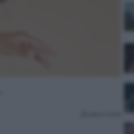
e
Lettura: 5 minuti