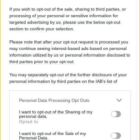
If you wish to opt-out of the sale, sharing to third parties, or
processing of your personal or sensitive information for
targeted advertising by us, please use the below opt-out
section to confirm your selection.
Please note that after your opt-out request is processed you
may continue seeing interest-based ads based on personal
Un post condiviso da Serena Rossi (@serenarossiofficial)
information utilized by us or personal information disclosed to
third parties prior to your opt-out.
You may separately opt-out of the further disclosure of your
personal information by third parties on the IAB’s list of
downstream participants.
Personal Data Processing Opt Outs
This information may also be disclosed by us to third parties
on the IAB’s List of Downstream Participants that may further
I want to opt-out of the Sharing of my
disclose it to other third parties.
personal data.
Opted In
Please note that this website/app uses one or more Google
services and may gather and store information including but
I want to opt-out of the Sale of my
Personal Data.
not limited to your visit or usage behaviour. You may click to