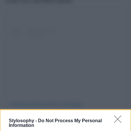
sciolti e lisci, dall’effetto bagnato.
Visualizza questo post su Instagram
Stylosophy -
Do Not Process My Personal
Information