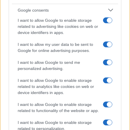
rigogliosa: non commettere
questi 3 errori
Google consents
I want to allow Google to enable storage
related to advertising like cookies on web or
Moda
device identifiers in apps.
Emma segue il trend di
stagione: bikini con stampa
I want to allow my user data to be sent to
animalier ma con un tocco più
glamour!
Google for online advertising purposes.
I want to allow Google to send me
Viaggi
personalized advertising.
Montagna ad agosto: 4
I want to allow Google to enable storage
località da non perdere per
una vacanza al fresco
related to analytics like cookies on web or
device identifiers in apps.
I want to allow Google to enable storage
Viaggi
related to functionality of the website or app.
Isola di Vulcano, cosa vedere
e fare: spiagge, trekking e
I want to allow Google to enable storage
luoghi da non perdere
related to personalization.