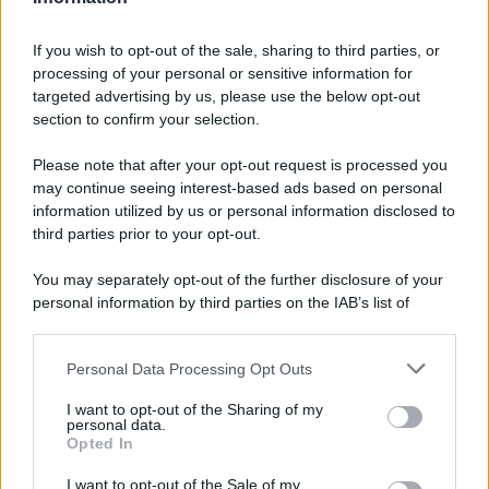
If you wish to opt-out of the sale, sharing to third parties, or
processing of your personal or sensitive information for
targeted advertising by us, please use the below opt-out
section to confirm your selection.
Please note that after your opt-out request is processed you
may continue seeing interest-based ads based on personal
information utilized by us or personal information disclosed to
third parties prior to your opt-out.
You may separately opt-out of the further disclosure of your
personal information by third parties on the IAB’s list of
downstream participants.
Personal Data Processing Opt Outs
This information may also be disclosed by us to third parties
on the IAB’s List of Downstream Participants that may further
I want to opt-out of the Sharing of my
disclose it to other third parties.
personal data.
Opted In
Please note that this website/app uses one or more Google
services and may gather and store information including but
I want to opt-out of the Sale of my