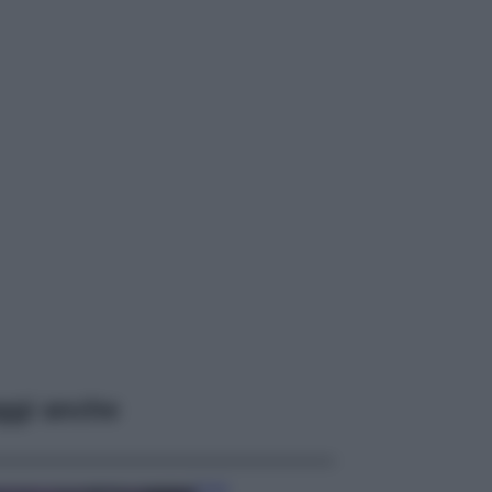
ggi anche
Casa