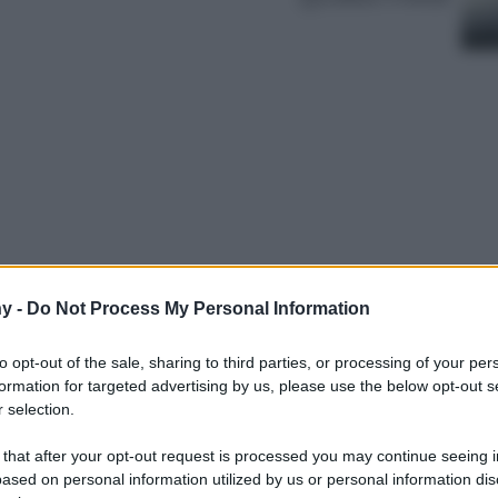
y -
Do Not Process My Personal Information
 loro le Scarpe su cui puntare per questa
to opt-out of the sale, sharing to third parties, or processing of your per
formation for targeted advertising by us, please use the below opt-out s
 selection.
 that after your opt-out request is processed you may continue seeing i
ased on personal information utilized by us or personal information dis