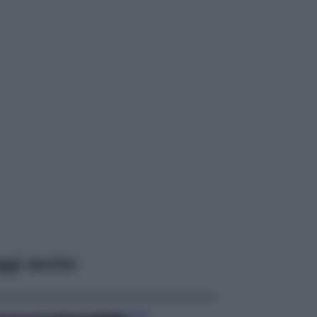
ggi anche
Casa