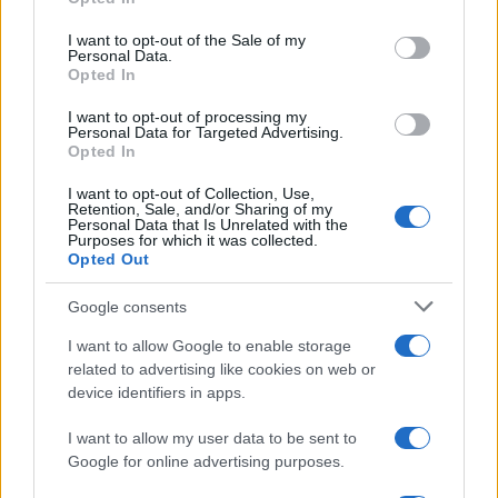
Please note that this website/app uses one or more Google
services and may gather and store information including but
I want to opt-out of the Sale of my
Personal Data.
not limited to your visit or usage behaviour. You may click to
Opted In
grant or deny consent to Google and its third-party tags to
use your data for below specified purposes in below Google
I want to opt-out of processing my
consent section.
Personal Data for Targeted Advertising.
Opted In
I want to opt-out of Collection, Use,
Retention, Sale, and/or Sharing of my
Personal Data that Is Unrelated with the
Purposes for which it was collected.
Opted Out
Google consents
I want to allow Google to enable storage
related to advertising like cookies on web or
device identifiers in apps.
I want to allow my user data to be sent to
Google for online advertising purposes.