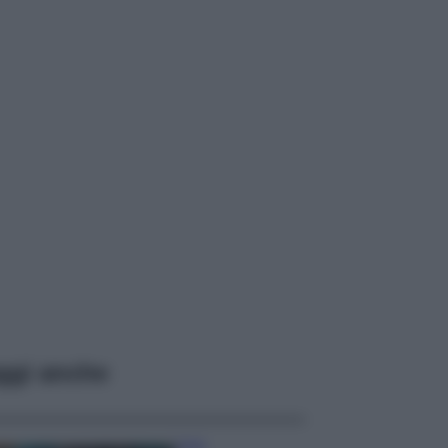
ggi anche
Casa