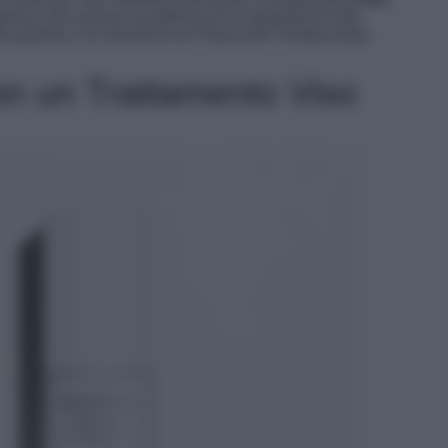
granza che associa la potenza di un bouquet di erbe
a granita e la vivacità di un Physcool® rivitalizzante.
con un Trattamento Viso