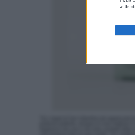
authenti
Tra i regali di San Valentino più apprezzati da
profumo preferito, dunque la cosa migliore è 
fragranza che usa o che ama, puntate dritto al
che possono fare al caso vostro. Tra i prof