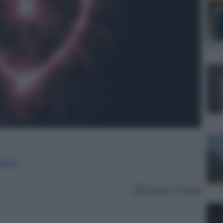
nalismo
Lettura: 3 minuti