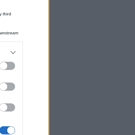
 third
Downstream
er and store
to grant or
ed purposes