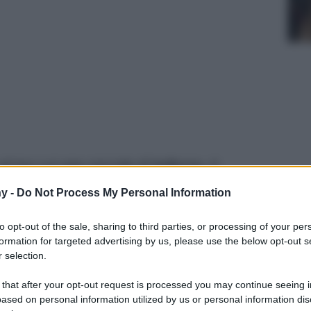
al tuo Lui una coccola di bellezza, ti
ro felice!
y -
Do Not Process My Personal Information
to opt-out of the sale, sharing to third parties, or processing of your per
formation for targeted advertising by us, please use the below opt-out s
 selection.
 that after your opt-out request is processed you may continue seeing i
ased on personal information utilized by us or personal information dis