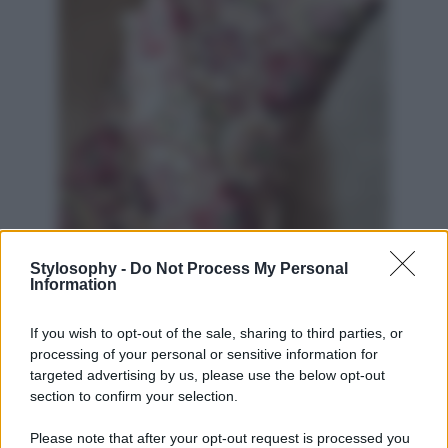
Stylosophy -
Do Not Process My Personal
Information
If you wish to opt-out of the sale, sharing to third parties, or
processing of your personal or sensitive information for
Unica federa da cuscino in morbido
cotone con un
targeted advertising by us, please use the below opt-out
originale motivo a forma di mosaici
dai colori vivaci:
section to confirm your selection.
vinaccia, verde e beige. Questo esclusivo elemento
decorativo, proposto da Zara Home, è attualmente in
Please note that after your opt-out request is processed you
promozione con uno
sconto del 62%
. Aggiungi un tocco