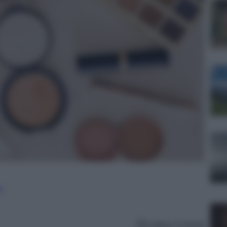
e
Lettura: 6 minuti