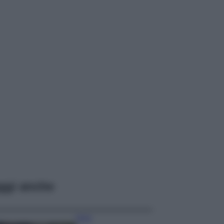
ggi anche
Moda