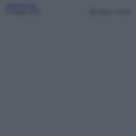
Abbigliamento
10 Maggio 2026
Lettura: 5 minuti