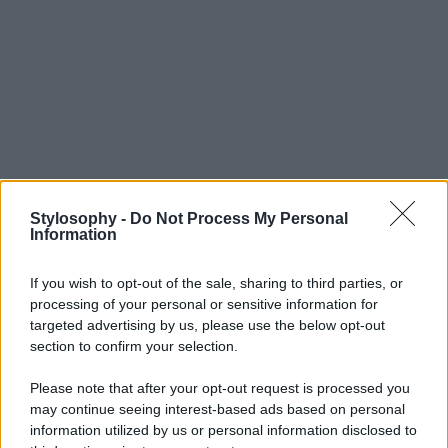
Stylosophy -
Do Not Process My Personal
Information
If you wish to opt-out of the sale, sharing to third parties, or
processing of your personal or sensitive information for
targeted advertising by us, please use the below opt-out
section to confirm your selection.
Please note that after your opt-out request is processed you
may continue seeing interest-based ads based on personal
information utilized by us or personal information disclosed to