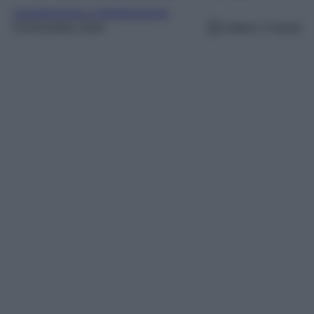
manutenzione e ristrutturazione
23 Dicembre 2024
Lettura: 4 minuti