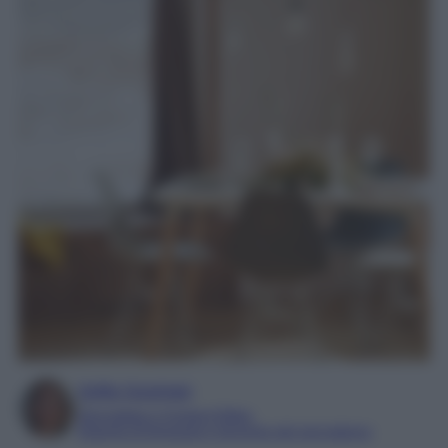
Sofia Gusman
Giornalista e Content Editor
Esperta di linguaggi e tecniche del giornalismo