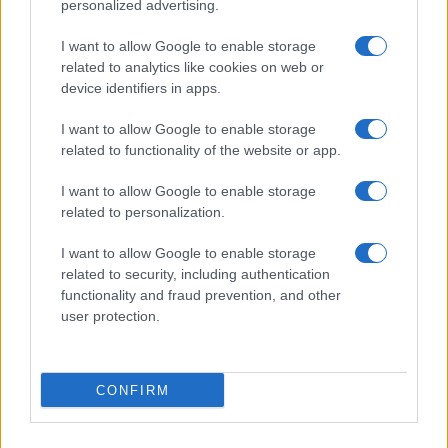
personalized advertising.
Il borgo più spettacolare della
Costa dei Trabocchi conquista
I want to allow Google to enable storage
tutti: tra vicoli, panorami e spiagge
related to analytics like cookies on web or
da sogno
device identifiers in apps.
I want to allow Google to enable storage
Moda
related to functionality of the website or app.
Samira Lui sfoggia il beach
look perfetto per l’estate:
I want to allow Google to enable storage
scoprilo qui!
related to personalization.
I want to allow Google to enable storage
related to security, including authentication
functionality and fraud prevention, and other
user protection.
© – Stylosophy – Anicaflash S.r.l. – P.Iva 01816001000 – Testata
Giornalistica registrata presso il Tribunale ordinario di Roma, n° 111/2022
del 21/07/2022
CONFIRM
Contatti