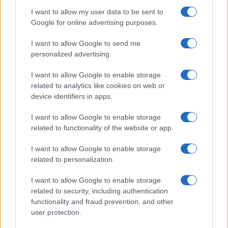
gettonati dell’Estate 2026,
I want to allow my user data to be sent to
freschi e leggeri
Google for online advertising purposes.
I want to allow Google to send me
Casa
personalized advertising.
Lavanda in vaso sana e
I want to allow Google to enable storage
rigogliosa: non commettere
questi 3 errori
related to analytics like cookies on web or
device identifiers in apps.
Moda
I want to allow Google to enable storage
related to functionality of the website or app.
Emma segue il trend di
stagione: bikini con stampa
animalier ma con un tocco più
I want to allow Google to enable storage
glamour!
related to personalization.
I want to allow Google to enable storage
related to security, including authentication
functionality and fraud prevention, and other
user protection.