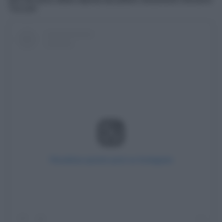
Tuccari!
Visualizza questo post su Instagram