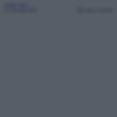
Borghi
, 
Italia
21 Gennaio 2025
Lettura: 5 minuti