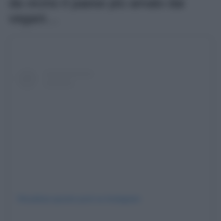
da vicino il paese più amato dai
vegani…
Visualizza questo post su Instagram