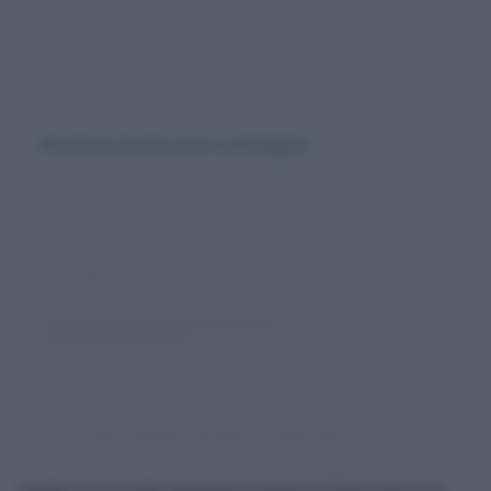
Visualizza questo post su Instagram
Un post condiviso da Marco Comar (@c.o.m.a.r.c.o)