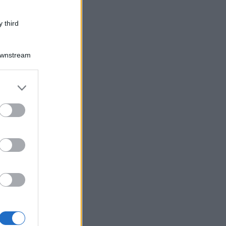
 third
Downstream
er and store
to grant or
ed purposes