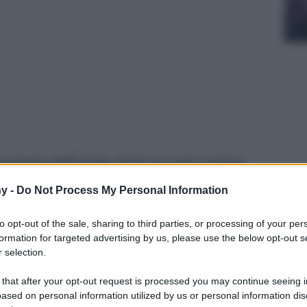
ascinanti dell’estate 2025 tra note marine,
Una guida alle novità più sorprendenti appena
y -
Do Not Process My Personal Information
to opt-out of the sale, sharing to third parties, or processing of your per
formation for targeted advertising by us, please use the below opt-out s
 selection.
 that after your opt-out request is processed you may continue seeing i
ased on personal information utilized by us or personal information dis