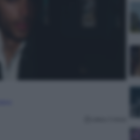
nalismo
Lettura: 5 minuti