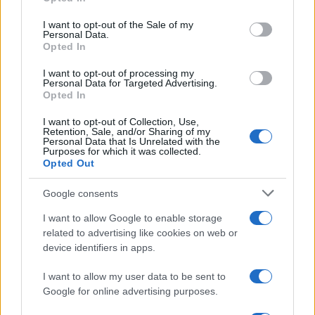
Please note that this website/app uses one or more Google
services and may gather and store information including but
I want to opt-out of the Sale of my
Personal Data.
not limited to your visit or usage behaviour. You may click to
Opted In
grant or deny consent to Google and its third-party tags to
use your data for below specified purposes in below Google
I want to opt-out of processing my
consent section.
Personal Data for Targeted Advertising.
Leggi anche
Opted In
I want to opt-out of Collection, Use,
Retention, Sale, and/or Sharing of my
Viaggi
Personal Data that Is Unrelated with the
Purposes for which it was collected.
Il borgo più spettacolare della
Opted Out
Costa dei Trabocchi conquista
tutti: tra vicoli, panorami e spiagge
Google consents
da sogno
I want to allow Google to enable storage
related to advertising like cookies on web or
Moda
device identifiers in apps.
Samira Lui sfoggia il beach
look perfetto per l’estate:
I want to allow my user data to be sent to
scoprilo qui!
Google for online advertising purposes.