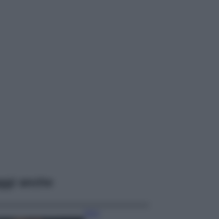
ggi anche
Moda