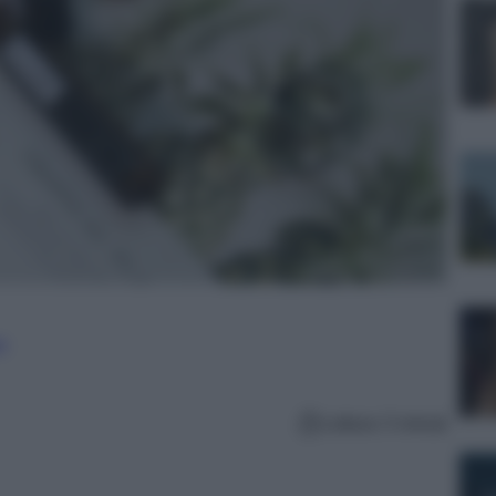
e
Lettura: 5 minuti