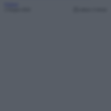
Profumi
2 Giugno 2024
Lettura: 4 minuti