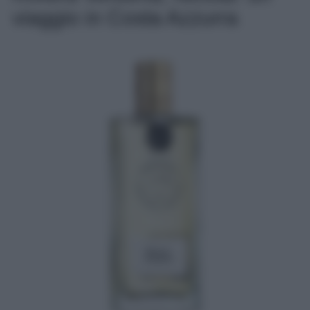
viaggio in Costa Azzurra