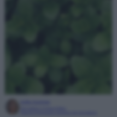
Sofia Gusman
Giornalista e Content Editor
Esperta di linguaggi e tecniche del giornalismo