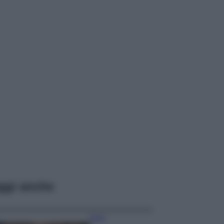
ggi anche
Moda