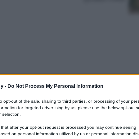
y -
Do Not Process My Personal Information
cio scegliendo outfit vivaci e colorati! Vedrai,
to opt-out of the sale, sharing to third parties, or processing of your per
formation for targeted advertising by us, please use the below opt-out s
 selection.
 that after your opt-out request is processed you may continue seeing i
ased on personal information utilized by us or personal information dis