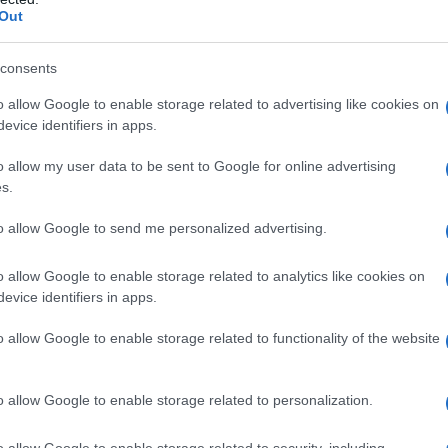
esca super di tendenza
Out
i Mango. Che stile!
fetch con gonna Marni
consents
eleste super versatile di & Other Stories
o allow Google to enable storage related to advertising like cookies on
evice identifiers in apps.
un tailleur color pesca
o allow my user data to be sent to Google for online advertising
s.
to allow Google to send me personalized advertising.
o allow Google to enable storage related to analytics like cookies on
evice identifiers in apps.
o allow Google to enable storage related to functionality of the website
o allow Google to enable storage related to personalization.
o allow Google to enable storage related to security, including