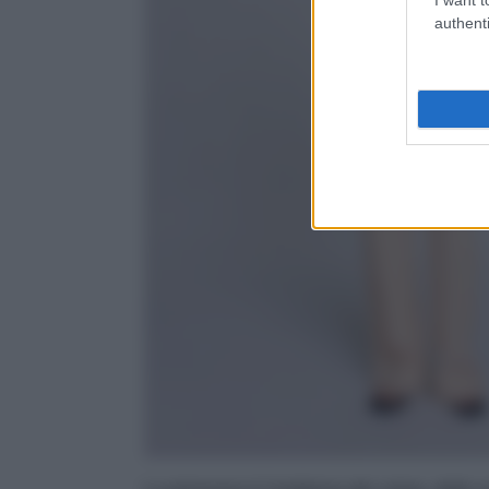
authenti