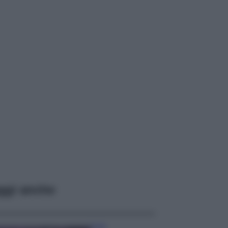
ggi anche
Casa