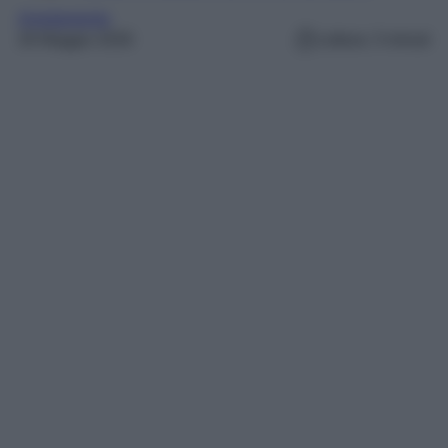
Arredamento
26 Maggio 2026
Lettura: 3 minuti