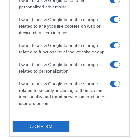
I want to allow Google to send me
Viaggi
personalized advertising.
Montagna ad agosto: 4
I want to allow Google to enable storage
località da non perdere per
una vacanza al fresco
related to analytics like cookies on web or
device identifiers in apps.
I want to allow Google to enable storage
Viaggi
related to functionality of the website or app.
Isola di Vulcano, cosa vedere
e fare: spiagge, trekking e
I want to allow Google to enable storage
luoghi da non perdere
related to personalization.
I want to allow Google to enable storage
related to security, including authentication
functionality and fraud prevention, and other
user protection.
© – Stylosophy – Anicaflash S.r.l. – P.Iva 01816001000 – Testata
Giornalistica registrata presso il Tribunale ordinario di Roma, n° 111/2022
del 21/07/2022
CONFIRM
Contatti