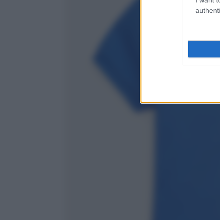
authenti