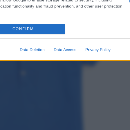
cation functionality and fraud prevention, and other user protection.
CONFIRM
Data Deletion
Data Access
Privacy Policy