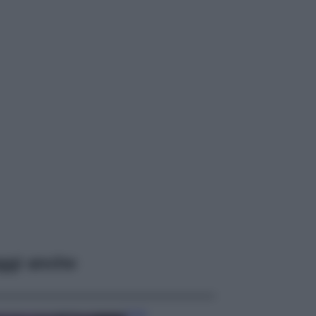
ggi anche
Casa