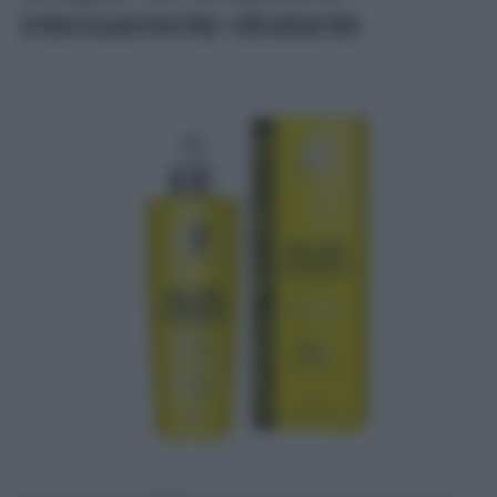
intensamente idratante