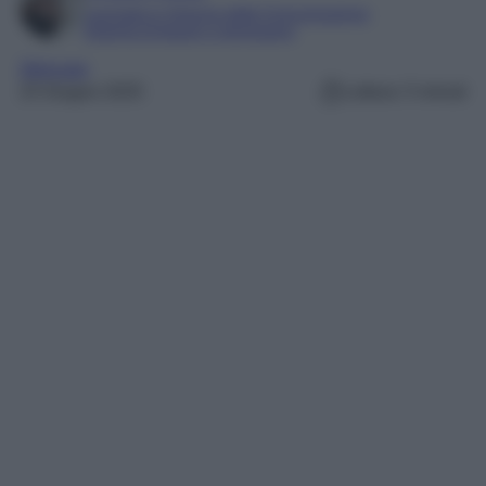
Laureata in Scienze della Comunicazione
Esperta di beauty e benessere
Skincare
23 Giugno 2025
Lettura: 5 minuti