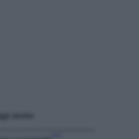
ggi anche
Viaggi