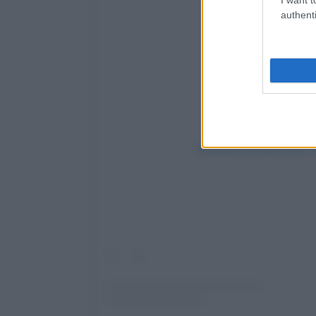
authenti
Visualizza questo post 