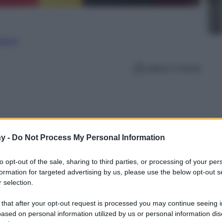
nalismo
Lettura: 5 minuti
y -
Do Not Process My Personal Information
to opt-out of the sale, sharing to third parties, or processing of your per
formation for targeted advertising by us, please use the below opt-out s
 selection.
 that after your opt-out request is processed you may continue seeing i
ased on personal information utilized by us or personal information dis
 d’interni in una collezione che è tutto tranne