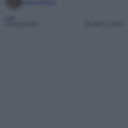
Marta Vitulano
Look
24 Giugno 2026
Lettura: 2 minuti