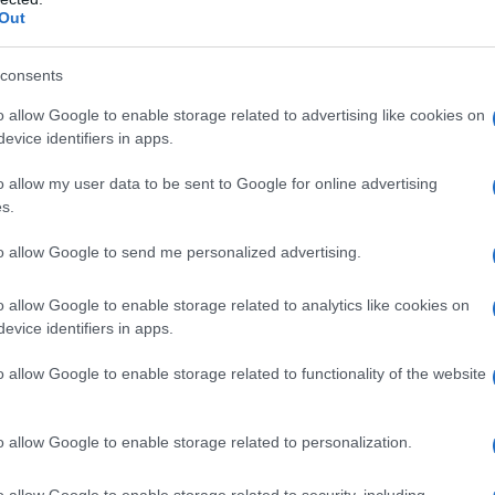
icità unica
Out
consents
entrale in legno di
o allow Google to enable storage related to advertising like cookies on
evice identifiers in apps.
o allow my user data to be sent to Google for online advertising
s.
to allow Google to send me personalized advertising.
o allow Google to enable storage related to analytics like cookies on
evice identifiers in apps.
o allow Google to enable storage related to functionality of the website
o allow Google to enable storage related to personalization.
o allow Google to enable storage related to security, including