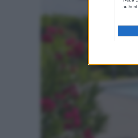
authenti