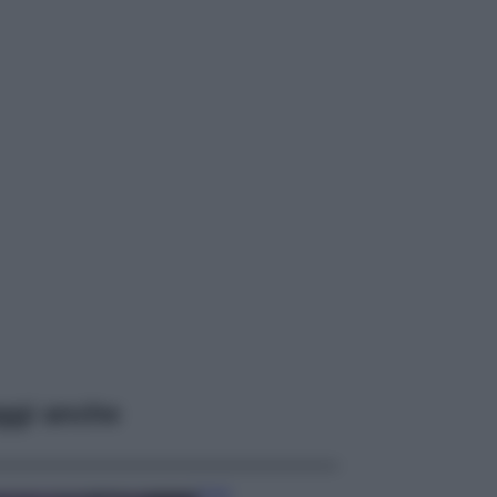
ggi anche
Casa