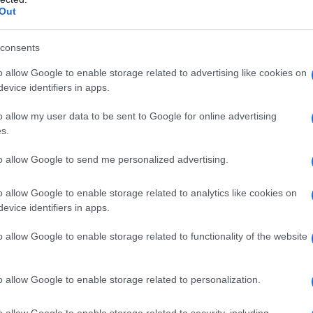
a perfetta integrazione con il paesaggio autunnale. Puoi
Out
tili in colori dorati o bronzo per uno stile elegante. Detto
 i
modelli
che sono in cima alle novità tra i brand più che
ù belli. Li vogliamo scoprire insieme? Ecco quelli da non
consents
ea con i colori della stagione in arrivo, e qualche licenza di
o allow Google to enable storage related to advertising like cookies on
evice identifiers in apps.
r con montatura angolare e finiture placcate oro
po cool!
o allow my user data to be sent to Google for online advertising
l nuovo cult tra gli occhiali da sole dei Vip…
s.
va collezione…
a…
to allow Google to send me personalized advertising.
o allow Google to enable storage related to analytics like cookies on
 sole Serpenti Viper con
evice identifiers in apps.
e finiture placcate oro
o allow Google to enable storage related to functionality of the website
o allow Google to enable storage related to personalization.
o allow Google to enable storage related to security, including