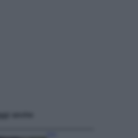
ggi anche
Moda