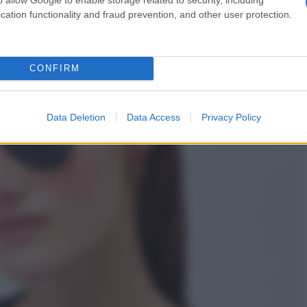
cation functionality and fraud prevention, and other user protection.
CONFIRM
Data Deletion
Data Access
Privacy Policy