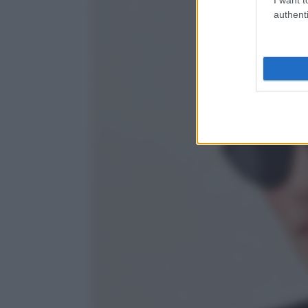
authenti