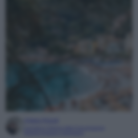
Chiara Pinzuti
Laureata in Scienze della Comunicazione
Esperta di beauty e benessere