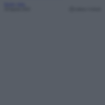
Borghi
, 
Italia
29 Agosto 2025
Lettura: 4 minuti