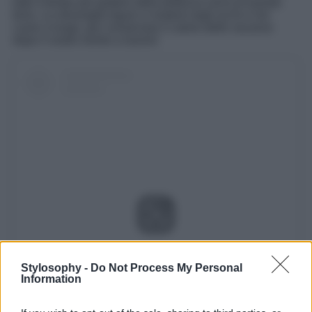
tutto il tempo per godere della bellezza unica di queste
terre. La meraviglia ligure vi resterà negli occhi e nel
cuore a lungo, per conservare il calore delle vacanze
dopo il vostro rientro a lavoro!
Visualizza questo post su Instagram
Stylosophy -
Do Not Process My Personal
Information