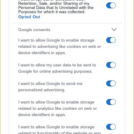
Retention, Sale, and/or Sharing of my
Personal Data that Is Unrelated with the
Casa
Purposes for which it was collected.
Opted Out
Lavanda in vaso sana e
rigogliosa: non commettere
questi 3 errori
Google consents
I want to allow Google to enable storage
related to advertising like cookies on web or
Moda
device identifiers in apps.
Emma segue il trend di
stagione: bikini con stampa
I want to allow my user data to be sent to
animalier ma con un tocco più
glamour!
Google for online advertising purposes.
I want to allow Google to send me
Viaggi
personalized advertising.
Montagna ad agosto: 4
I want to allow Google to enable storage
località da non perdere per
una vacanza al fresco
related to analytics like cookies on web or
device identifiers in apps.
I want to allow Google to enable storage
Viaggi
related to functionality of the website or app.