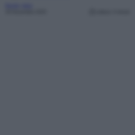
Borghi
, 
Italia
30 Novembre 2025
Lettura: 4 minuti