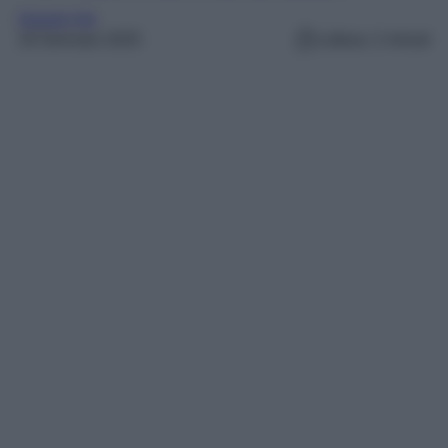
Gossip Vip
16 Gennaio 2025
Lettura: 2 minuti