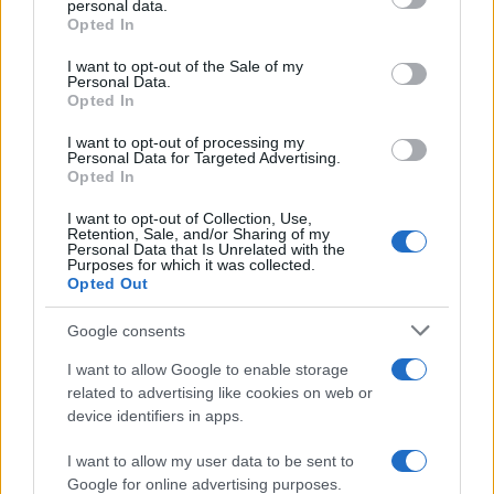
personal data.
Opted In
Please note that this website/app uses one or more Google
services and may gather and store information including but
I want to opt-out of the Sale of my
Personal Data.
not limited to your visit or usage behaviour. You may click to
Opted In
grant or deny consent to Google and its third-party tags to
use your data for below specified purposes in below Google
I want to opt-out of processing my
consent section.
Personal Data for Targeted Advertising.
Leggi anche
Opted In
I want to opt-out of Collection, Use,
Retention, Sale, and/or Sharing of my
Viaggi
Personal Data that Is Unrelated with the
Purposes for which it was collected.
Il borgo più spettacolare della
Opted Out
Costa dei Trabocchi conquista
tutti: tra vicoli, panorami e spiagge
Google consents
da sogno
I want to allow Google to enable storage
related to advertising like cookies on web or
Moda
device identifiers in apps.
Samira Lui sfoggia il beach
look perfetto per l’estate:
I want to allow my user data to be sent to
scoprilo qui!
Google for online advertising purposes.