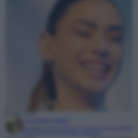
Melissa Satta
Alessandra Napoli
Laureata in Comunicazione, Tecnologie e Culture Digitali
Esperta di TV e mondo dello spettacolo