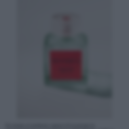
Se esiste un profumo capace di incarnare la