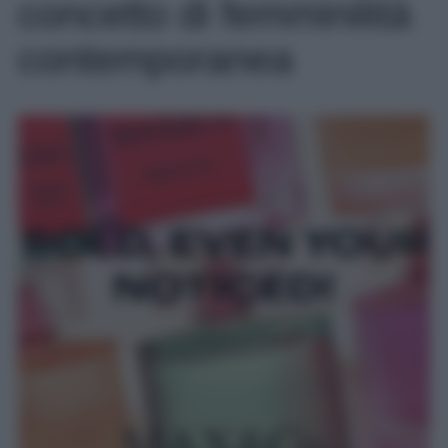
concetto di femminilità
contemporanea