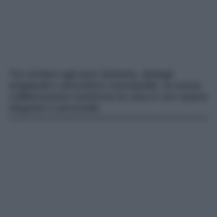
Tra richiami agli anni Settanta, dettagli
artigianali e atmosfere cosmopolite, la nuova
collaborazione trasforma la casa in uno spazio
elegante e personale.