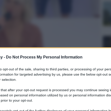
y -
Do Not Process My Personal Information
to opt-out of the sale, sharing to third parties, or processing of your per
formation for targeted advertising by us, please use the below opt-out s
 selection.
 that after your opt-out request is processed you may continue seeing i
ulturale
ased on personal information utilized by us or personal information dis
lo
 prior to your opt-out.
Lettura: 2 minuti
rately opt-out of the further disclosure of your personal information by