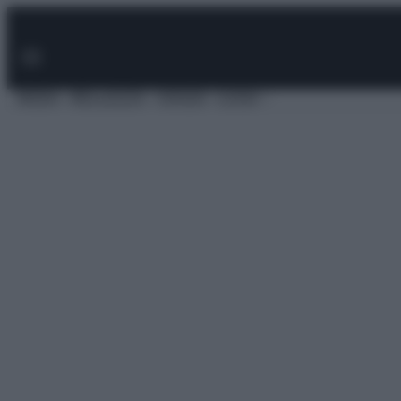
Vai
al
contenuto
MODA
BELLEZZA
VIAGGI
CASA